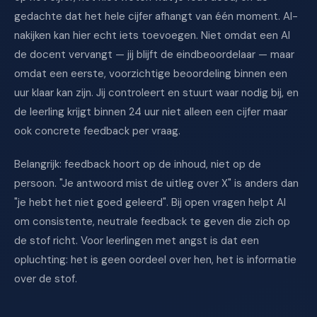
gedachte dat het hele cijfer afhangt van één moment. AI-
nakijken kan hier echt iets toevoegen. Niet omdat een AI
de docent vervangt — jij blijft de eindbeoordelaar — maar
omdat een eerste, voorzichtige beoordeling binnen een
uur klaar kan zijn. Jij controleert en stuurt waar nodig bij, en
de leerling krijgt binnen 24 uur niet alleen een cijfer maar
ook concrete feedback per vraag.
Belangrijk: feedback hoort op de inhoud, niet op de
persoon. "Je antwoord mist de uitleg over X" is anders dan
"je hebt het niet goed geleerd". Bij open vragen helpt AI
om consistente, neutrale feedback te geven die zich op
de stof richt. Voor leerlingen met angst is dat een
opluchting: het is geen oordeel over hen, het is informatie
over de stof.