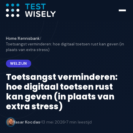
Home
/
Kennisbank
/
Toetsangst verminderen: hoe digitaal toetsen rust kan geven (in
plaats van extra stress)
WELZIJN
Toetsangst verminderen:
hoe digitaal toetsen rust
kan geven (in plaats van
extra stress)
Yasar Kocdas
13 mei 2026
7 min
leestijd