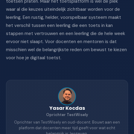
toetsen praten. Maar het toetsplatform is wel de plek
waar al die keuzes uiteindelijk zichtbaar worden voor de
leerling. Een rustig, helder, voorspelbaar systeem maakt
het verschil tussen een leerling die een toets in kan
stappen met vertrouwen en een leerling die de hele week
ervoor niet slaapt. Voor docenten en mentoren is dat
misschien wel de belangrijkste reden om bewust te kiezen
voor hoe je digitaal toetst.
Yasar Kocdas
Oprichter TestWisely
Oprichter van TestWisely en oud-docent. Bouwt aan een
platform dat docenten meer tijd geeft voor wat echt
belangrijk is: lesgeven.