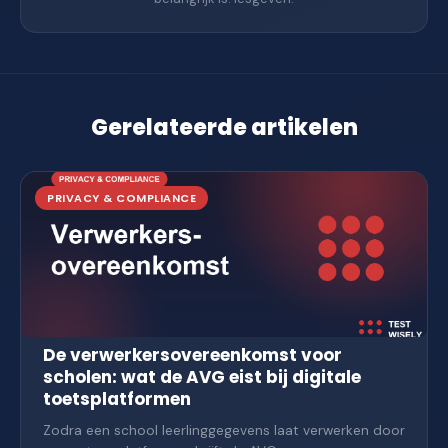
Gerelateerde artikelen
PRIVACY & COMPLIANCE
De verwerkersovereenkomst voor
scholen: wat de AVG eist bij digitale
toetsplatformen
Zodra een school leerlinggegevens laat verwerken door