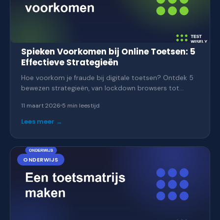
Spieken Voorkomen bij Online Toetsen: 5
Effectieve Strategieën
Hoe voorkom je fraude bij digitale toetsen? Ontdek 5
bewezen strategieën, van lockdown browsers tot
fraudedetectie-algoritmes.
11 maart 2026
5 min
leestijd
Lees meer →
ONDERWIJS