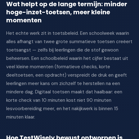
Wat helpt op de lange termijn: minder
hoge-inzet-toetsen, meer kleine
momenten
Het echte werk zit in toetsbeleid. Een schoolweek waarin
alles afhangt van twee grote summatieve toetsen creëert
toetsangst — zelfs bij leerlingen die de stof gewoon
beheersen. Een schoolbeleid waarin het cijfer bestaat uit
veel kleine momenten (formatieve checks, korte
deeltoetsen, een opdracht) verspreidt de druk en geeft
leerlingen meer kans om zichzelf te herstellen na een
mindere dag. Digitaal toetsen maakt dat haalbaar: een
korte check van 10 minuten kost niet 90 minuten
lesvoorbereiding meer, en het nakijkwerk is binnen 15
minuten klaar.
Hoe TestWisely bewust ontworpen is