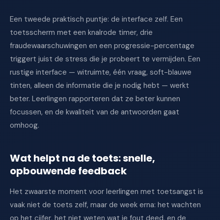
Een tweede praktisch puntje: de interface zelf. Een
toetsscherm met een knalrode timer, drie
fraudewaarschuwingen en een progressie-percentage
triggert juist de stress die je probeert te vermijden. Een
rustige interface — witruimte, één vraag, soft-blauwe
tinten, alleen de informatie die je nodig hebt — werkt
beter. Leerlingen rapporteren dat ze beter kunnen
focussen, en de kwaliteit van de antwoorden gaat
omhoog.
Wat helpt na de toets: snelle,
opbouwende feedback
Het zwaarste moment voor leerlingen met toetsangst is
vaak niet de toets zelf, maar de week erna: het wachten
op het cijfer, het niet weten wat je fout deed, en de