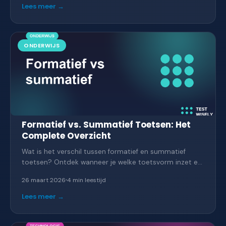
Lees meer →
ONDERWIJS
Formatief vs. Summatief Toetsen: Het
Complete Overzicht
Wat is het verschil tussen formatief en summatief
toetsen? Ontdek wanneer je welke toetsvorm inzet en
hoe je ze combineert voor maximaal leereffect.
26 maart 2026
4 min
leestijd
Lees meer →