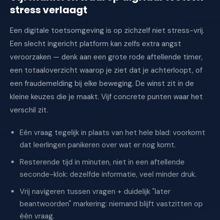
stress verlaagt
Een digitale toetsomgeving is op zichzelf niet stress-vrij.
Een slecht ingericht platform kan zelfs extra angst
veroorzaken — denk aan een grote rode aftellende timer,
een totaaloverzicht waarop je ziet dat je achterloopt, of
een fraudemelding bij elke beweging. De winst zit in de
kleine keuzes die je maakt. Vijf concrete punten waar het
verschil zit.
Eén vraag tegelijk in plaats van het hele blad: voorkomt
dat leerlingen panikeren over wat er nog komt.
Resterende tijd in minuten, niet in een aftellende
seconde-klok: dezelfde informatie, veel minder druk.
Vrij navigeren tussen vragen + duidelijk "later
beantwoorden" markering: niemand blijft vastzitten op
één vraag.