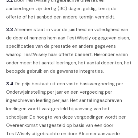
3.2
Door TestWisely uitgebrachte offertes en
aanbiedingen zijn dertig (30) dagen geldig, tenzij de
offerte of het aanbod een andere termijn vermeldt.
3.3
Afnemer staat in voor de juistheid en volledigheid van
de door of namens hem aan TestWisely opgegeven eisen,
specificaties van de prestatie en andere gegevens
waarop TestWisely haar offerte baseert. Hieronder vallen
onder meer: het aantal leerlingen, het aantal docenten, het
beoogde gebruik en de gewenste integraties.
3.4
De prijs bestaat uit een vaste basisvergoeding per
Onderwijsinstelling per jaar en een vergoeding per
ingeschreven leerling per jaar. Het aantal ingeschreven
leerlingen wordt vastgesteld bij aanvang van het
schooljaar. De hoogte van deze vergoedingen wordt per
Overeenkomst vastgesteld op basis van een door
TestWisely uitgebrachte en door Afnemer aanvaarde