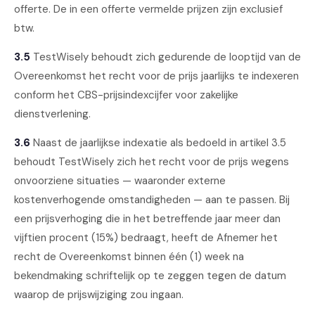
offerte. De in een offerte vermelde prijzen zijn exclusief
btw.
3.5
TestWisely behoudt zich gedurende de looptijd van de
Overeenkomst het recht voor de prijs jaarlijks te indexeren
conform het CBS-prijsindexcijfer voor zakelijke
dienstverlening.
3.6
Naast de jaarlijkse indexatie als bedoeld in artikel 3.5
behoudt TestWisely zich het recht voor de prijs wegens
onvoorziene situaties — waaronder externe
kostenverhogende omstandigheden — aan te passen. Bij
een prijsverhoging die in het betreffende jaar meer dan
vijftien procent (15%) bedraagt, heeft de Afnemer het
recht de Overeenkomst binnen één (1) week na
bekendmaking schriftelijk op te zeggen tegen de datum
waarop de prijswijziging zou ingaan.