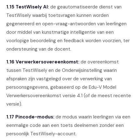
1.15 TestWisely AI:
de geautomatiseerde dienst van
TestWisely waarbij toetsvragen kunnen worden
gegenereerd en open-vraag-antwoorden van leerlingen
door middel van kunstmatige intelligentie van een
voorlopige beoordeling en feedback worden voorzien, ter
ondersteuning van de docent.
1.16 Verwerkersovereenkomst:
de overeenkomst
tussen TestWisely en de Onderwijsinstelling waarin
afspraken zijn vastgelegd over de verwerking van
persoonsgegevens, gebaseerd op de Edu-V Model
Verwerkersovereenkomst versie 4.1 (of de meest recente
versie).
1.17 Pincode-modus:
de modus waarin leerlingen via een
eenmalige code aan een toets deelnemen zonder een
persoonlijk TestWisely-account.