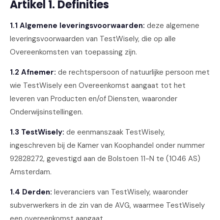
Artikel 1. Definities
1.1 Algemene leveringsvoorwaarden:
deze algemene
leveringsvoorwaarden van TestWisely, die op alle
Overeenkomsten van toepassing zijn.
1.2 Afnemer:
de rechtspersoon of natuurlijke persoon met
wie TestWisely een Overeenkomst aangaat tot het
leveren van Producten en/of Diensten, waaronder
Onderwijsinstellingen.
1.3 TestWisely:
de eenmanszaak TestWisely,
ingeschreven bij de Kamer van Koophandel onder nummer
92828272, gevestigd aan de Bolstoen 11-N te (1046 AS)
Amsterdam.
1.4 Derden:
leveranciers van TestWisely, waaronder
subverwerkers in de zin van de AVG, waarmee TestWisely
een overeenkomst aangaat.