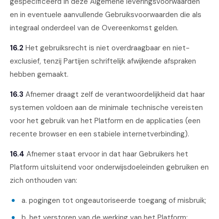
gespecificeerd in deze Algemene leveringsvoorwaarden
en in eventuele aanvullende Gebruiksvoorwaarden die als
integraal onderdeel van de Overeenkomst gelden.
16.2
Het gebruiksrecht is niet overdraagbaar en niet-
exclusief, tenzij Partijen schriftelijk afwijkende afspraken
hebben gemaakt.
16.3
Afnemer draagt zelf de verantwoordelijkheid dat haar
systemen voldoen aan de minimale technische vereisten
voor het gebruik van het Platform en de applicaties (een
recente browser en een stabiele internetverbinding).
16.4
Afnemer staat ervoor in dat haar Gebruikers het
Platform uitsluitend voor onderwijsdoeleinden gebruiken en
zich onthouden van:
a. pogingen tot ongeautoriseerde toegang of misbruik;
b. het verstoren van de werking van het Platform;