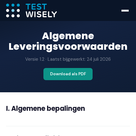
Algemene
Leveringsvoorwaarden
Versie
1.2
· Laatst bijgewerkt:
24 juli 2026
Download als PDF
I. Algemene bepalingen