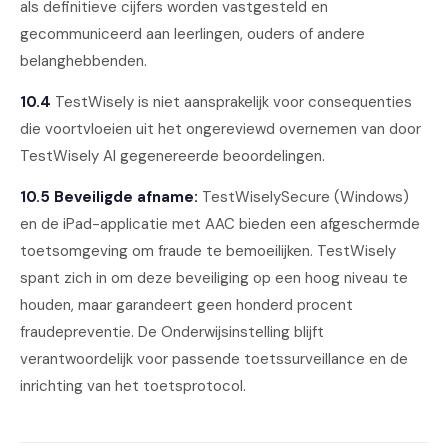
als definitieve cijfers worden vastgesteld en
gecommuniceerd aan leerlingen, ouders of andere
belanghebbenden.
10.4
TestWisely is niet aansprakelijk voor consequenties
die voortvloeien uit het ongereviewd overnemen van door
TestWisely AI gegenereerde beoordelingen.
10.5 Beveiligde afname:
TestWiselySecure (Windows)
en de iPad-applicatie met AAC bieden een afgeschermde
toetsomgeving om fraude te bemoeilijken. TestWisely
spant zich in om deze beveiliging op een hoog niveau te
houden, maar garandeert geen honderd procent
fraudepreventie. De Onderwijsinstelling blijft
verantwoordelijk voor passende toetssurveillance en de
inrichting van het toetsprotocol.