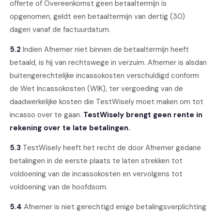
offerte of Overeenkomst geen betaaltermijn is
opgenomen, geldt een betaaltermijn van dertig (30)
dagen vanaf de factuurdatum.
5.2
Indien Afnemer niet binnen de betaaltermijn heeft
betaald, is hij van rechtswege in verzuim. Afnemer is alsdan
buitengerechtelijke incassokosten verschuldigd conform
de Wet Incassokosten (WIK), ter vergoeding van de
daadwerkelijke kosten die TestWisely moet maken om tot
incasso over te gaan.
TestWisely brengt geen rente in
rekening over te late betalingen.
5.3
TestWisely heeft het recht de door Afnemer gedane
betalingen in de eerste plaats te laten strekken tot
voldoening van de incassokosten en vervolgens tot
voldoening van de hoofdsom.
5.4
Afnemer is niet gerechtigd enige betalingsverplichting