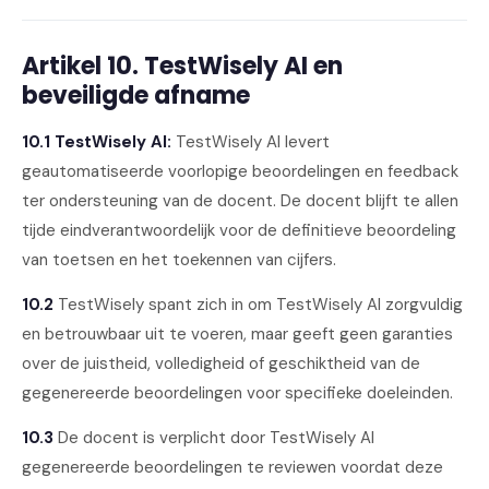
Artikel 10. TestWisely AI en
beveiligde afname
10.1 TestWisely AI:
TestWisely AI levert
geautomatiseerde voorlopige beoordelingen en feedback
ter ondersteuning van de docent. De docent blijft te allen
tijde eindverantwoordelijk voor de definitieve beoordeling
van toetsen en het toekennen van cijfers.
10.2
TestWisely spant zich in om TestWisely AI zorgvuldig
en betrouwbaar uit te voeren, maar geeft geen garanties
over de juistheid, volledigheid of geschiktheid van de
gegenereerde beoordelingen voor specifieke doeleinden.
10.3
De docent is verplicht door TestWisely AI
gegenereerde beoordelingen te reviewen voordat deze