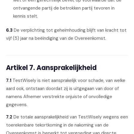
wet of een gerechtelijk bevel, op voorwaarde dat de
ontvangende partij de betrokken partij tevoren in
kennis stelt.
6.3
De verplichting tot geheimhouding blijft van kracht tot
vijf (5) jaar na beëindiging van de Overeenkomst.
Artikel 7. Aansprakelijkheid
7.1
TestWisely is niet aansprakelijk voor schade, van welke
aard ook, ontstaan doordat zij is uitgegaan van door of
namens Afnemer verstrekte onjuiste of onvolledige
gegevens.
7.2
De totale aansprakelijkheid van TestWisely wegens een
toerekenbare tekortkoming in de nakoming van de
Overeenkomst is beperkt tot vergoeding van directe