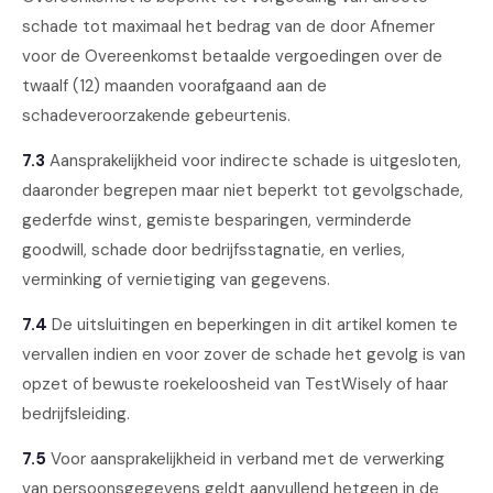
schade tot maximaal het bedrag van de door Afnemer
voor de Overeenkomst betaalde vergoedingen over de
twaalf (12) maanden voorafgaand aan de
schadeveroorzakende gebeurtenis.
7.3
Aansprakelijkheid voor indirecte schade is uitgesloten,
daaronder begrepen maar niet beperkt tot gevolgschade,
gederfde winst, gemiste besparingen, verminderde
goodwill, schade door bedrijfsstagnatie, en verlies,
verminking of vernietiging van gegevens.
7.4
De uitsluitingen en beperkingen in dit artikel komen te
vervallen indien en voor zover de schade het gevolg is van
opzet of bewuste roekeloosheid van TestWisely of haar
bedrijfsleiding.
7.5
Voor aansprakelijkheid in verband met de verwerking
van persoonsgegevens geldt aanvullend hetgeen in de