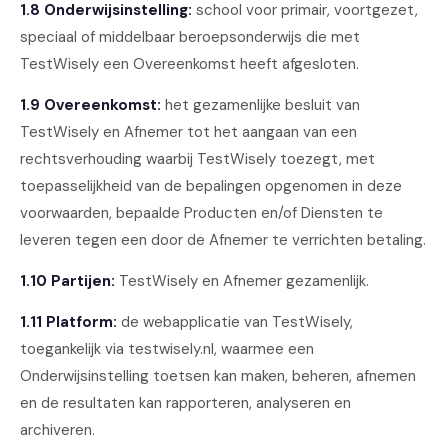
1.8 Onderwijsinstelling:
school voor primair, voortgezet,
speciaal of middelbaar beroepsonderwijs die met
TestWisely een Overeenkomst heeft afgesloten.
1.9 Overeenkomst:
het gezamenlijke besluit van
TestWisely en Afnemer tot het aangaan van een
rechtsverhouding waarbij TestWisely toezegt, met
toepasselijkheid van de bepalingen opgenomen in deze
voorwaarden, bepaalde Producten en/of Diensten te
leveren tegen een door de Afnemer te verrichten betaling.
1.10 Partijen:
TestWisely en Afnemer gezamenlijk.
1.11 Platform:
de webapplicatie van TestWisely,
toegankelijk via testwisely.nl, waarmee een
Onderwijsinstelling toetsen kan maken, beheren, afnemen
en de resultaten kan rapporteren, analyseren en
archiveren.