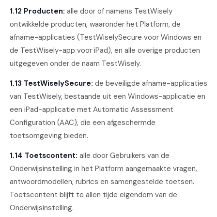
1.12 Producten:
alle door of namens TestWisely
ontwikkelde producten, waaronder het Platform, de
afname-applicaties (TestWiselySecure voor Windows en
de TestWisely-app voor iPad), en alle overige producten
uitgegeven onder de naam TestWisely.
1.13 TestWiselySecure:
de beveiligde afname-applicaties
van TestWisely, bestaande uit een Windows-applicatie en
een iPad-applicatie met Automatic Assessment
Configuration (AAC), die een afgeschermde
toetsomgeving bieden.
1.14 Toetscontent:
alle door Gebruikers van de
Onderwijsinstelling in het Platform aangemaakte vragen,
antwoordmodellen, rubrics en samengestelde toetsen.
Toetscontent blijft te allen tijde eigendom van de
Onderwijsinstelling.