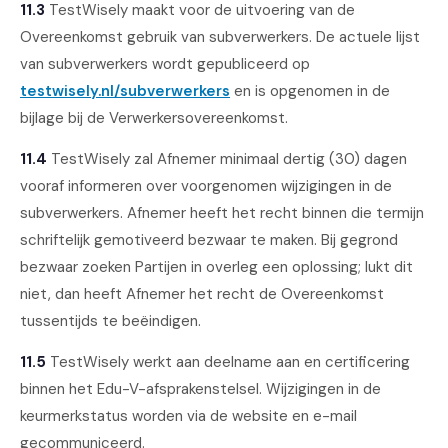
11.3
TestWisely maakt voor de uitvoering van de
Overeenkomst gebruik van subverwerkers. De actuele lijst
van subverwerkers wordt gepubliceerd op
testwisely.nl/subverwerkers
en is opgenomen in de
bijlage bij de Verwerkersovereenkomst.
11.4
TestWisely zal Afnemer minimaal dertig (30) dagen
vooraf informeren over voorgenomen wijzigingen in de
subverwerkers. Afnemer heeft het recht binnen die termijn
schriftelijk gemotiveerd bezwaar te maken. Bij gegrond
bezwaar zoeken Partijen in overleg een oplossing; lukt dit
niet, dan heeft Afnemer het recht de Overeenkomst
tussentijds te beëindigen.
11.5
TestWisely werkt aan deelname aan en certificering
binnen het Edu-V-afsprakenstelsel. Wijzigingen in de
keurmerkstatus worden via de website en e-mail
gecommuniceerd.